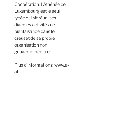
Coopération. L’Athénée de
Luxembourg est le seul
lycée qui ait réuni ses
diverses activités de
bienfaisance dans le
creuset de sa propre
organisation non
gouvernementale.
Plus d’informations:
www.a-
ah.lu